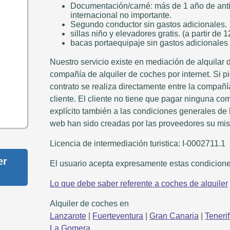
Documentación/carné: más de 1 año de ant
internacional no importante.
Segundo conductor sin gastos adicionales.
sillas niño y elevadores gratis. (a partir de 
bacas portaequipaje sin gastos adicionales
Nuestro servicio existe en mediación de alquilar de
compañía de alquiler de coches por internet. Si p
contrato se realiza directamente entre la compañí
cliente. El cliente no tiene que pagar ninguna co
explícito también a las condiciones generales de 
web han sido creadas por las proveedores su mi
Licencia de intermediación turistica: I-0002711.1
er
El usuario acepta expresamente estas condicione
Lo que debe saber referente a coches de alquiler
Alquiler de coches en
Lanzarote
|
Fuerteventura
|
Gran Canaria
|
Teneri
La Gomera