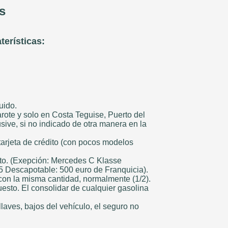
s
terísticas:
uido.
arote y solo en Costa Teguise, Puerto del
ive, si no indicado de otra manera en la
tarjeta de crédito (con pocos modelos
ito. (Exepción: Mercedes C Klasse
5 Descapotable: 500 euro de Franquicia).
con la misma cantidad, normalmente (1/2).
esto. El consolidar de cualquier gasolina
laves, bajos del vehículo, el seguro no