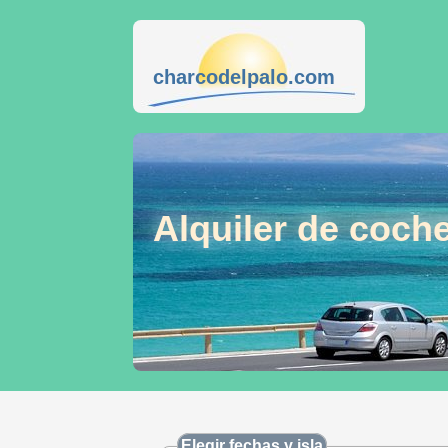
charcodelpalo.com
Alquiler de coch
Elegir fechas y isla