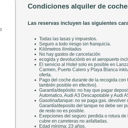
Condiciones alquiler de coche
Las reservas incluyen las siguientes cara
o
Todas las tasas y impuestos.
Seguro a todo riesgo sin franquicia.
Kilómetros ilimitados
No hay gastos de cancelación
ecogida y devoluciónb en el aeropuerto incl
El servicio al Hotel solo es posible en Lanz
Carmen, Puerto Calero y Playa Blanca inklus
oferta.
Pago del coche durante de la recogida con 
también posible en efectivo).
Garantía/depósito: no hay que pagar depos
Automatico, Audi A3 Descapotable y Audi A
Gasolina/tanque: no se paga gas. devolver 
Garantía/deposito del tanque no debe ser pu
de resto no es posible.
Exepciones del seguro: perdida o rotura de l
cubre en carreteras no asfaltadas.
Edad mínima: 23 años.