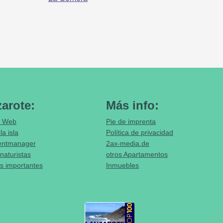
arote:
Más info:
 Web
Pie de imprenta
la isla
Política de privacidad
entmanager
2ax-media.de
naturistas
otros Apartamentos
 importantes
Inmuebles