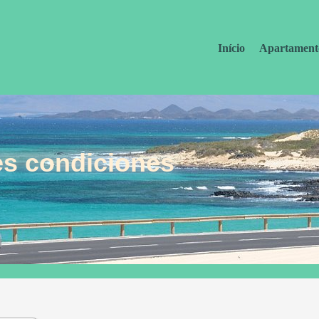
Início
Apartament
es condiciones