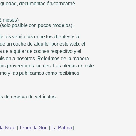
igüedad, documentación/carncarné
12 meses).
 (solo posible con pocos modelos).
 los vehículos entre los clientes y la
ide un coche de alquiler por este web, el
a de alquiler de coches respectivo y el
mision a nosotros. Referimos de la manera
los proveedores locales. Las ofertas en este
smo y las publicamos como recibimos.
s de reserva de vehículos.
ffa Nord
|
Teneriffa Süd
|
La Palma
|