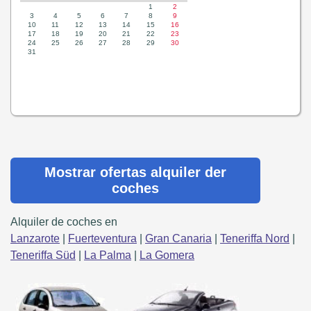
Mostrar ofertas alquiler der
coches
Alquiler de coches en
Lanzarote
|
Fuerteventura
|
Gran Canaria
|
Teneriffa Nord
|
Teneriffa Süd
|
La Palma
|
La Gomera